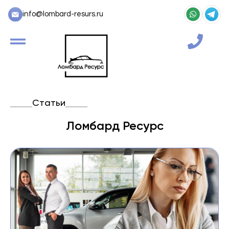
info@lombard-resurs.ru
Статьи
Ломбард Ресурс