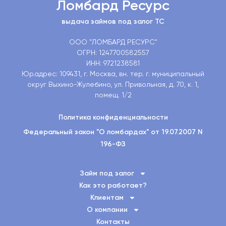
Ломбард Ресурс
выдача займов под залог ТС
ООО "ЛОМБАРД РЕСУРС"
ОГРН: 1247700582557
ИНН: 9721238581
Юр.адрес: 109431, г. Москва, вн. тер. г. муниципальный
округ Выхино-Жулебино, ул. Привольная, д. 70, к. 1,
помещ. 1/2
Политика конфиденциальности
Федеральный закон "О ломбардах" от 19.07.2007 N
196-ФЗ
Займ под залог
Как это работает?
Клиентам
О компании
Контакты