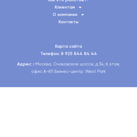
Как это работает?
Клиентам
О компании
Контакты
Карта сайта
Телефон: 8 925 844 84 44
Адрес:
г.Москва, Очаковское шоссе, д.34, 6 этаж,
офис А-611 Бизнес-центр: West Park