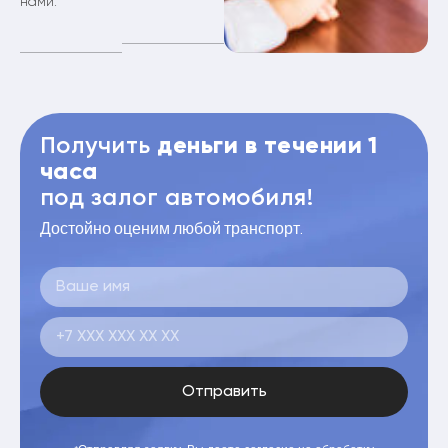
нами.
Получить
деньги в течении 1
часа
под залог автомобиля!
Достойно оценим любой транспорт.
Отправить