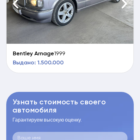
Bentley Arnage
1999
Выдано: 1.500.000
Узнать стоимость своего
автомобиля
Гарантируем высокую оценку.