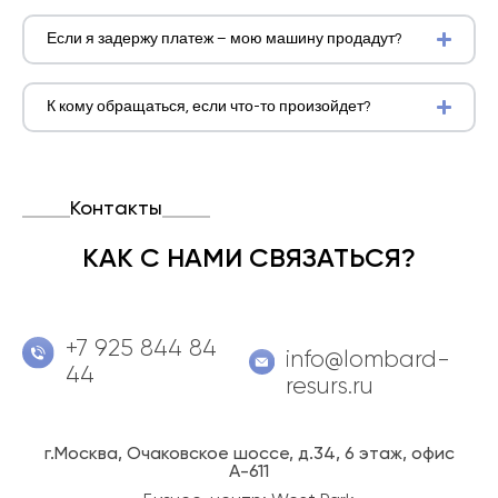
Если я задержу платеж – мою машину продадут?
К кому обращаться, если что-то произойдет?
Контакты
КАК С НАМИ СВЯЗАТЬСЯ?
+7 925 844 84
info@lombard-
44
resurs.ru
г.Москва, Очаковское шоссе, д.34, 6 этаж, офис
А-611