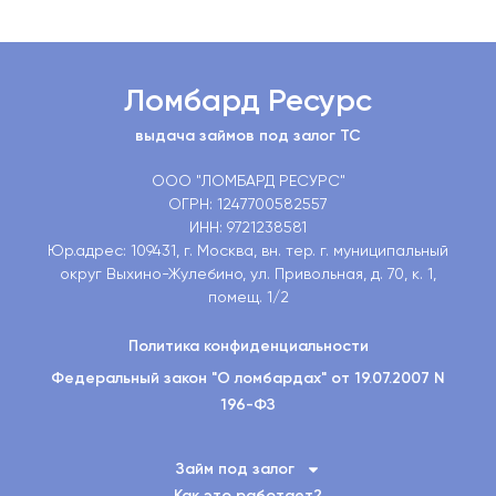
Ломбард Ресурс
выдача займов под залог ТС
ООО "ЛОМБАРД РЕСУРС"
ОГРН: 1247700582557
ИНН: 9721238581
Юр.адрес: 109431, г. Москва, вн. тер. г. муниципальный
округ Выхино-Жулебино, ул. Привольная, д. 70, к. 1,
помещ. 1/2
Политика конфиденциальности
Федеральный закон "О ломбардах" от 19.07.2007 N
196-ФЗ
Займ под залог