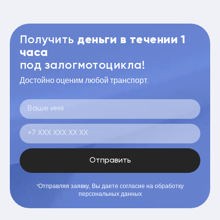
Получить
деньги в течении 1
часа
под залогмотоцикла!
Достойно оценим любой транспорт.
Отправить
*Отправляя заявку, Вы даете согласие на обработку
персональных данных