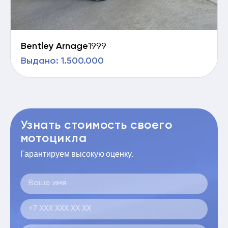
Bentley Arnage
1999
Выдано: 1.500.000
Узнать стоимость своего
мотоцикла
Гарантируем высокую оценку.