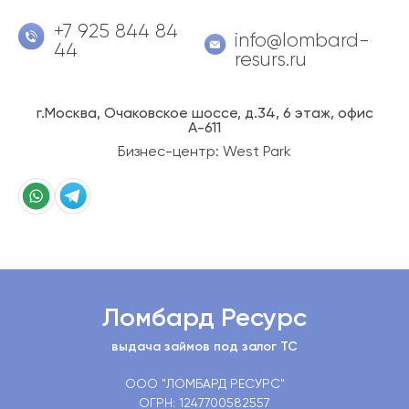
+7 925 844 84
info@lombard-
44
resurs.ru
г.Москва, Очаковское шоссе, д.34, 6 этаж, офис
А-611
Бизнес-центр: West Park
Ломбард Ресурс
выдача займов под залог ТС
ООО "ЛОМБАРД РЕСУРС"
ОГРН: 1247700582557