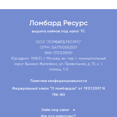
Ломбард Ресурс
выдача займов под залог ТС
ООО "ЛОМБАРД РЕСУРС"
ОГРН: 1247700582557
ИНН: 9721238581
Юр.адрес: 109431, г. Москва, вн. тер. г. муниципальный
округ Выхино-Жулебино, ул. Привольная, д. 70, к. 1,
помещ. 1/2
Политика конфиденциальности
Федеральный закон "О ломбардах" от 19.07.2007 N
196-ФЗ
Займ под залог
Как это работает?