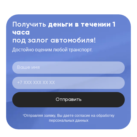
Получить
деньги в течении 1
часа
под залог автомобиля!
Достойно оценим любой транспорт.
Отправить
*Отправляя заявку, Вы даете согласие на обработку
персональных данных