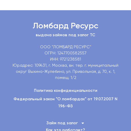
Ломбард Ресурс
выдача займов под залог ТС
ООО "ЛОМБАРД РЕСУРС"
ОГРН: 1247700582557
ИНН: 9721238581
Юр.адрес: 109431, г. Москва, вн. тер. г. муниципальный
округ Выхино-Жулебино, ул. Привольная, д. 70, к. 1,
помещ. 1/2
Политика конфиденциальности
Федеральный закон "О ломбардах" от 19.07.2007 N
196-ФЗ
Займ под залог
Как это работает?