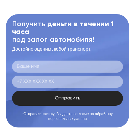
Получить
деньги в течении 1
часа
под залог автомобиля!
Достойно оценим любой транспорт.
Отправить
*Отправляя заявку, Вы даете согласие на обработку
персональных данных